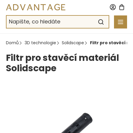
Přejít
na
obsah
Domů
3D technologie
Solidscape
Filtr pro stavěcí m
Filtr pro stavěcí materiál
Solidscape