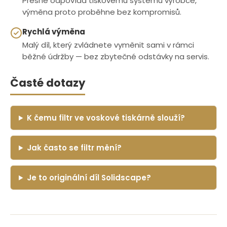
Přesně odpovídá tiskovému systému výrobce,
výměna proto proběhne bez kompromisů.
Rychlá výměna
Malý díl, který zvládnete vyměnit sami v rámci
běžné údržby — bez zbytečné odstávky na servis.
Časté dotazy
K čemu filtr ve voskové tiskárně slouží?
Jak často se filtr mění?
Je to originální díl Solidscape?