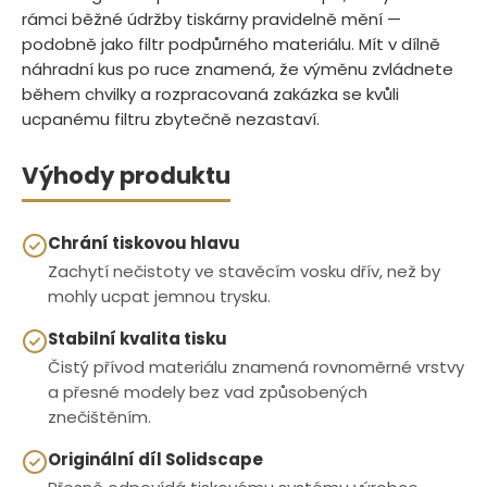
rámci běžné údržby tiskárny pravidelně mění —
podobně jako filtr podpůrného materiálu. Mít v dílně
náhradní kus po ruce znamená, že výměnu zvládnete
během chvilky a rozpracovaná zakázka se kvůli
ucpanému filtru zbytečně nezastaví.
Výhody produktu
Chrání tiskovou hlavu
Zachytí nečistoty ve stavěcím vosku dřív, než by
mohly ucpat jemnou trysku.
Stabilní kvalita tisku
Čistý přívod materiálu znamená rovnoměrné vrstvy
a přesné modely bez vad způsobených
znečištěním.
Originální díl Solidscape