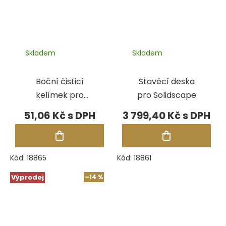
Skladem
Skladem
Boční čisticí
Stavěcí deska
kelímek pro
pro Solidscape
Solidscape
51,06 Kč
3 799,40 Kč
Kód:
18865
Kód:
18861
Výprodej
–14 %