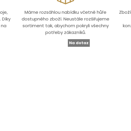
oje,
Máme rozsáhlou nabídku včetně hůře
Zboží
 Díky
dostupného zboží. Neustále rozšiřujeme
 na
sortiment tak, abychom pokryli všechny
kon
potřeby zákazníků.
Na dotaz