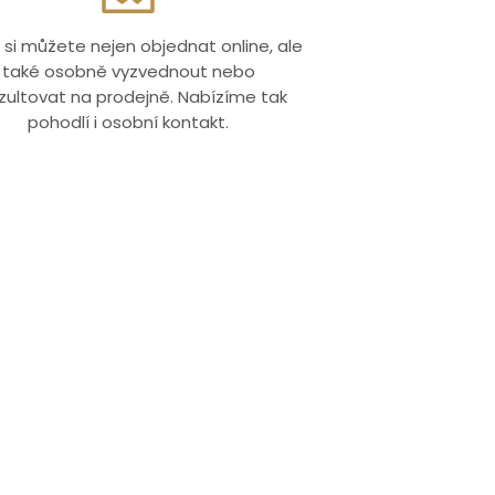
 si můžete nejen objednat online, ale
také osobně vyzvednout nebo
zultovat na prodejně. Nabízíme tak
pohodlí i osobní kontakt.