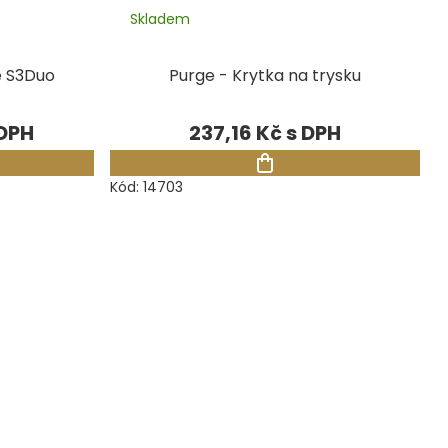
Skladem
e S3Duo
Purge - Krytka na trysku
237,16 Kč
Kód:
14703