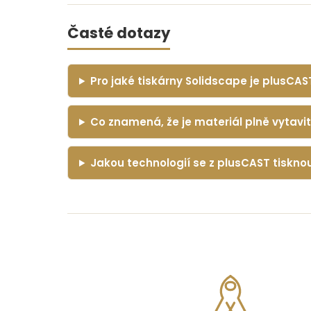
Časté dotazy
Pro jaké tiskárny Solidscape je plusCAS
Co znamená, že je materiál plně vytavi
Jakou technologií se z plusCAST tiskn