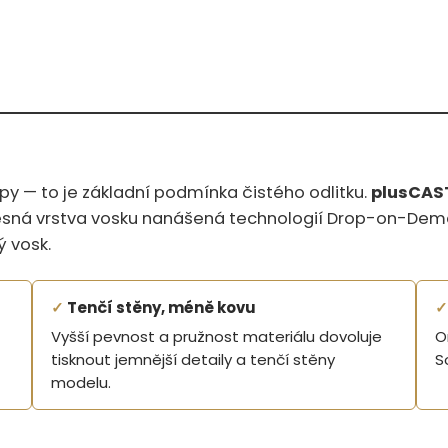
py — to je základní podmínka čistého odlitku.
plusCAS
přesná vrstva vosku nanášená technologií Drop-on-Dem
ý vosk.
✓
Tenčí stěny, méně kovu
✓
Vyšší pevnost a pružnost materiálu dovoluje
O
tisknout jemnější detaily a tenčí stěny
S
modelu.