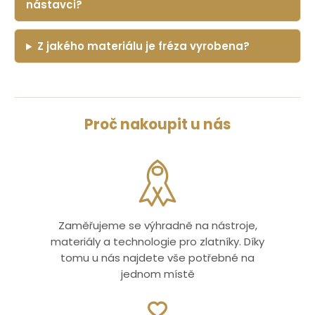
nástavci?
Z jakého materiálu je fréza vyrobena?
Proč nakoupit u nás
Zaměřujeme se výhradně na nástroje,
materiály a technologie pro zlatníky. Díky
tomu u nás najdete vše potřebné na
jednom místě