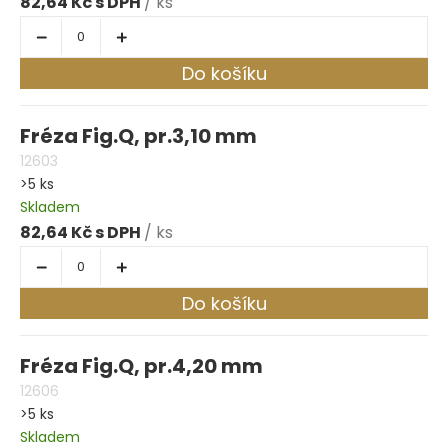
82,64 Kč
/ ks
Do košíku
Fréza Fig.Q, pr.3,10 mm
12603
>5 ks
Skladem
82,64 Kč
/ ks
Do košíku
Fréza Fig.Q, pr.4,20 mm
12606
>5 ks
Skladem