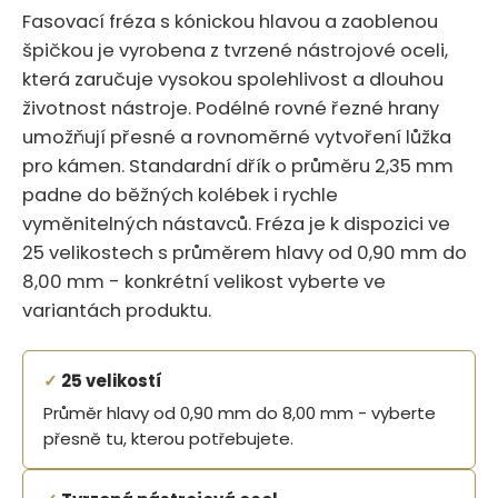
Fasovací fréza s kónickou hlavou a zaoblenou
špičkou je vyrobena z tvrzené nástrojové oceli,
která zaručuje vysokou spolehlivost a dlouhou
životnost nástroje. Podélné rovné řezné hrany
umožňují přesné a rovnoměrné vytvoření lůžka
pro kámen. Standardní dřík o průměru 2,35 mm
padne do běžných kolébek i rychle
vyměnitelných nástavců. Fréza je k dispozici ve
25 velikostech s průměrem hlavy od 0,90 mm do
8,00 mm - konkrétní velikost vyberte ve
variantách produktu.
✓
25 velikostí
Průměr hlavy od 0,90 mm do 8,00 mm - vyberte
přesně tu, kterou potřebujete.