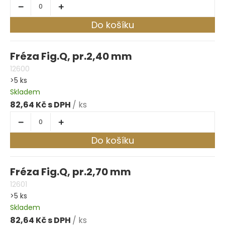
Do košíku
Fréza Fig.Q, pr.2,40 mm
12600
>5 ks
Skladem
82,64 Kč
/ ks
Do košíku
Fréza Fig.Q, pr.2,70 mm
12601
>5 ks
Skladem
82,64 Kč
/ ks