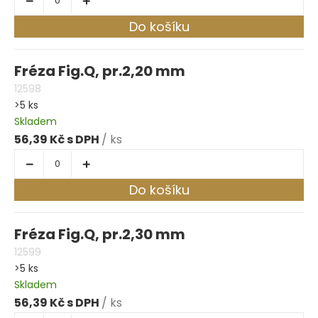
Do košíku
Fréza Fig.Q, pr.2,20 mm
12598
>5 ks
Skladem
56,39 Kč
/ ks
Do košíku
Fréza Fig.Q, pr.2,30 mm
12599
>5 ks
Skladem
56,39 Kč
/ ks