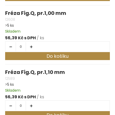
Fréza Fig.Q, pr.1,00 mm
12608
>5 ks
Skladem
56,39 Kč
/ ks
Do košíku
Fréza Fig.Q, pr.1,10 mm
12589
>5 ks
Skladem
56,39 Kč
/ ks