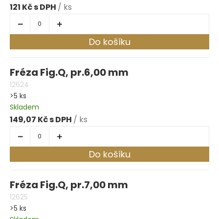
121 Kč
/ ks
Do košíku
Fréza Fig.Q, pr.6,00 mm
12624
>5 ks
Skladem
149,07 Kč
/ ks
Do košíku
Fréza Fig.Q, pr.7,00 mm
12625
>5 ks