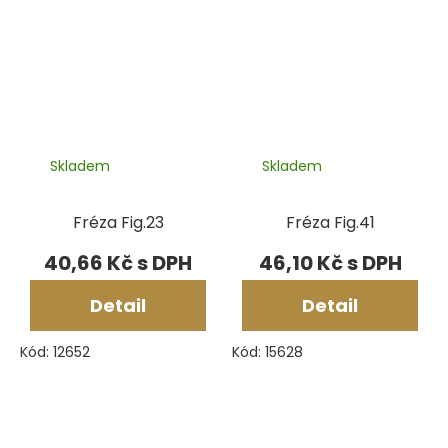
Skladem
Skladem
Fréza Fig.23
Fréza Fig.41
40,66 Kč
46,10 Kč
Detail
Detail
Kód:
12652
Kód:
15628