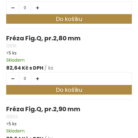
Do košíku
Fréza Fig.Q, pr.2,80 mm
12616
>5 ks
Skladem
82,64 Kč
/ ks
Do košíku
Fréza Fig.Q, pr.2,90 mm
12602
>5 ks
Skladem