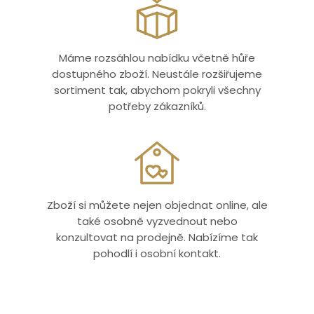
Máme rozsáhlou nabídku včetně hůře
dostupného zboží. Neustále rozšiřujeme
sortiment tak, abychom pokryli všechny
potřeby zákazníků.
Zboží si můžete nejen objednat online, ale
také osobně vyzvednout nebo
konzultovat na prodejně. Nabízíme tak
pohodlí i osobní kontakt.