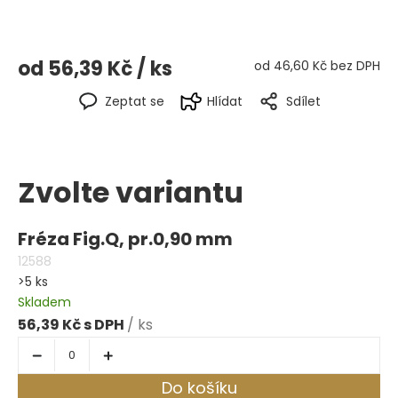
od
56,39 Kč
/ ks
od
46,60 Kč
bez DPH
Zeptat se
Hlídat
Sdílet
Zvolte variantu
Fréza Fig.Q, pr.0,90 mm
12588
>5 ks
Skladem
56,39 Kč
/ ks
Do košíku