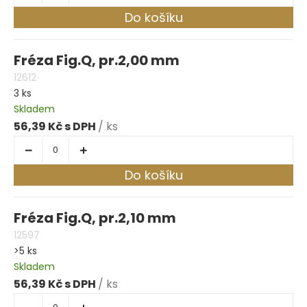
Do košíku
Fréza Fig.Q, pr.2,00 mm
12612
3 ks
Skladem
56,39 Kč
/ ks
Do košíku
Fréza Fig.Q, pr.2,10 mm
12597
>5 ks
Skladem
56,39 Kč
/ ks