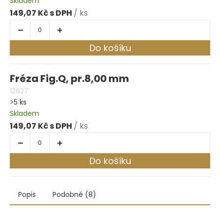
Skladem
149,07 Kč
/ ks
Do košíku
Fréza Fig.Q, pr.8,00 mm
12627
>5 ks
Skladem
149,07 Kč
/ ks
Do košíku
Popis
Podobné (8)