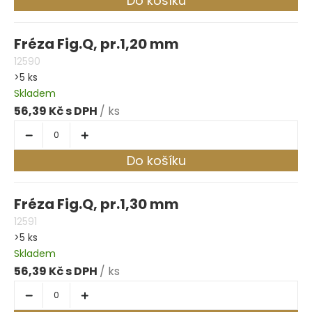
Do košíku
Fréza Fig.Q, pr.1,20 mm
12590
>5 ks
Skladem
56,39 Kč
/ ks
Do košíku
Fréza Fig.Q, pr.1,30 mm
12591
>5 ks
Skladem
56,39 Kč
/ ks