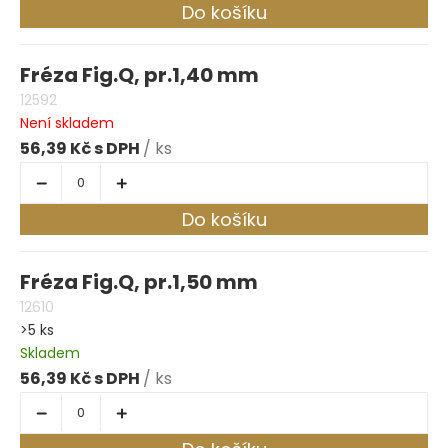
Do košíku
Fréza Fig.Q, pr.1,40 mm
12592
Není skladem
56,39 Kč
/ ks
Do košíku
Fréza Fig.Q, pr.1,50 mm
12610
>5 ks
Skladem
56,39 Kč
/ ks