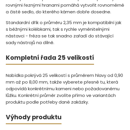
rovnými řeznými hranami pomáhá vytvořit rovnoměrné
a čisté sedlo, do kterého kámen dobře dosedne.
Standardní dřík o průměru 2,35 mm je kompatibilní jak
s běžnými kolébkami, tak s rychle vyměnitelnými
nástavci - fréza se tak snadno zařadí do stávající
sady nástrojů na dílně.
Kompletní řada 25 velikostí
Nabídka pokrývá 25 velikostí s průměrem hlavy od 0,90
mm až po 8,00 mm, takže vyberete přesně tu, která
odpovídá konkrétnímu kameni nebo požadovanému
lůžku. Konkrétní průměr zvolíte přímo ve variantách
produktu podle potřeby dané zakázky.
Výhody produktu