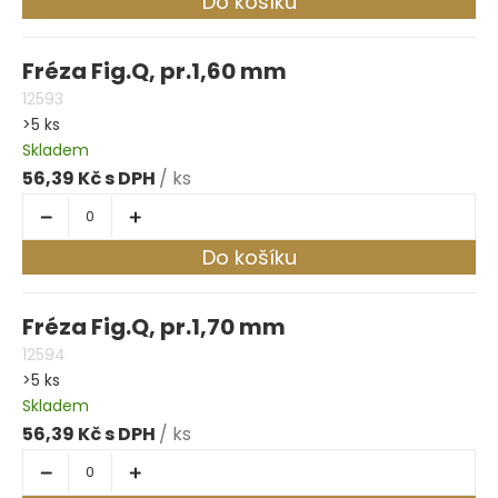
Do košíku
Fréza Fig.Q, pr.1,60 mm
12593
>5 ks
Skladem
56,39 Kč
/ ks
Do košíku
Fréza Fig.Q, pr.1,70 mm
12594
>5 ks
Skladem
56,39 Kč
/ ks