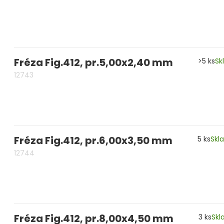
Fréza Fig.412, pr.5,00x2,40 mm
>5 ks
Sk
12743
Fréza Fig.412, pr.6,00x3,50 mm
5 ks
Skl
12744
Fréza Fig.412, pr.8,00x4,50 mm
3 ks
Sk