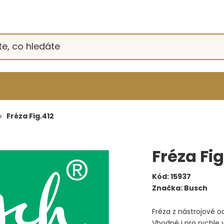
Fréza Fig.412
Fréza Fig
Kód:
15937
Značka:
Busch
Fréza z nástrojové 
Vhodné i pro rychle