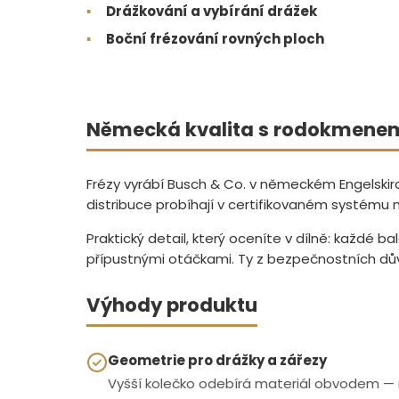
▪
Drážkování a vybírání drážek
▪
Boční frézování rovných ploch
Německá kvalita s rodokmenem
Frézy vyrábí Busch & Co. v německém Engelskirch
distribuce probíhají v certifikovaném systému
Praktický detail, který oceníte v dílně: každé b
přípustnými otáčkami. Ty z bezpečnostních důvo
Výhody produktu
Geometrie pro drážky a zářezy
Vyšší kolečko odebírá materiál obvodem — r