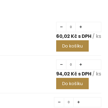
60,02 Kč
/ ks
Do košíku
94,02 Kč
/ ks
Do košíku