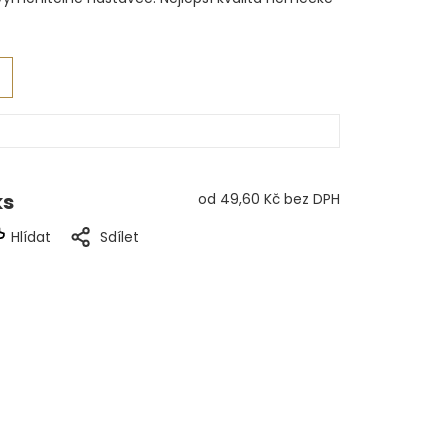
ks
od
49,60 Kč
bez DPH
Hlídat
Sdílet