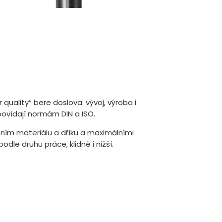
quality“ bere doslova: vývoj, výroba i
ovídají normám DIN a ISO.
ačením materiálu a dříku a maximálními
le druhu práce, klidně i nižší.