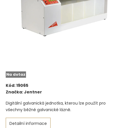
Na dotaz
Kód:
19065
Značka:
Jentner
Digitální galvanická jednotka, kterou lze použít pro
všechny běžné galvanické lázně.
Detailní informace