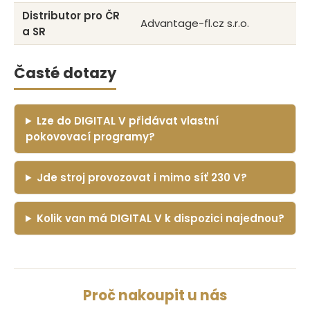
Distributor pro ČR
Advantage-fl.cz s.r.o.
a SR
Časté dotazy
Lze do DIGITAL V přidávat vlastní
pokovovací programy?
Jde stroj provozovat i mimo síť 230 V?
Kolik van má DIGITAL V k dispozici najednou?
Proč nakoupit u nás