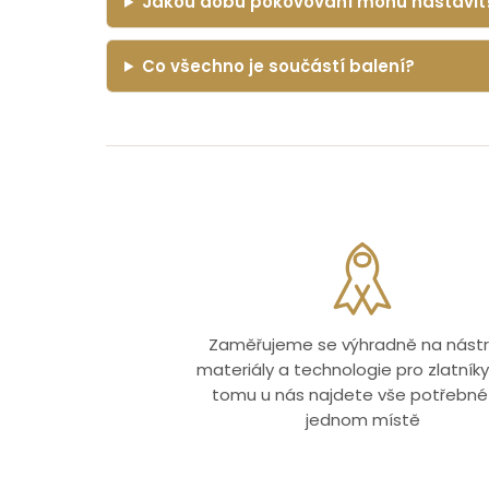
Jakou dobu pokovování mohu nastavit
Co všechno je součástí balení?
Zaměřujeme se výhradně na nástr
materiály a technologie pro zlatníky.
tomu u nás najdete vše potřebné
jednom místě