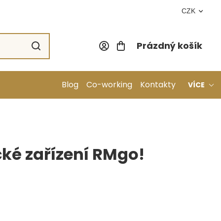
CZK
Prázdný košík
Nákupní koší
Blog
Co-working
Kontakty
VÍCE
ké zařízení RMgo!