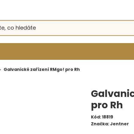
Galvanické zařízení RMgo! pro Rh
Galvanic
pro Rh
Kód:
18819
Značka:
Jentner