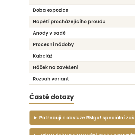
Doba expozice
Napětí procházejícího proudu
Anody v sadě
Procesní nádoby
Kabeláž
Háček na zavěšení
Rozsah variant
Časté dotazy
Potřebuji k obsluze RMgo! speciální zaš