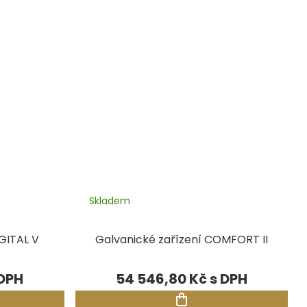
Skladem
GITAL V
Galvanické zařízení COMFORT II
54 546,80 Kč