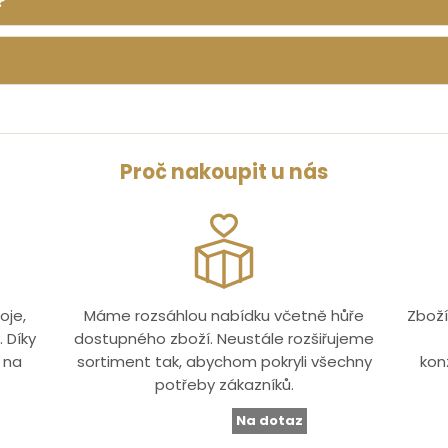
?
Proč nakoupit u nás
oje,
Máme rozsáhlou nabídku včetně hůře
Zboží
 Díky
dostupného zboží. Neustále rozšiřujeme
 na
sortiment tak, abychom pokryli všechny
kon
potřeby zákazníků.
Na dotaz