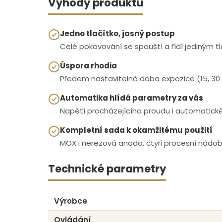
Výhody produktu
Jedno tlačítko, jasný postup
Celé pokovování se spouští a řídí jediným 
Úspora rhodia
Předem nastavitelná doba expozice (15, 30 
Automatika hlídá parametry za vás
Napětí procházejícího proudu i automatické 
Kompletní sada k okamžitému použití
MOX i nerezová anoda, čtyři procesní nádob
Technické parametry
Výrobce
Ovládání