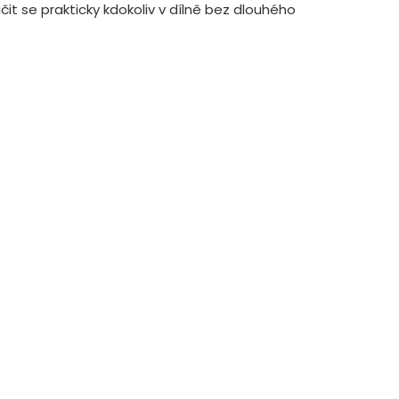
t se prakticky kdokoliv v dílně bez dlouhého