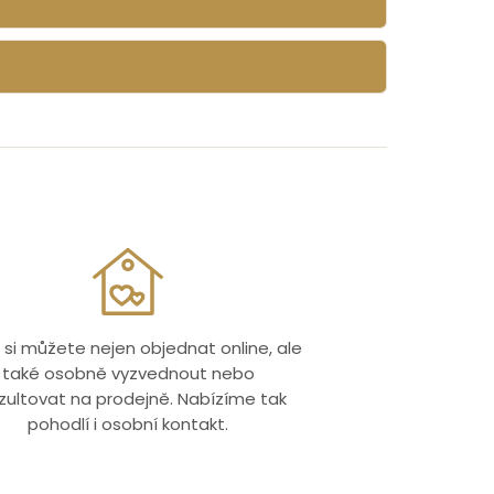
 si můžete nejen objednat online, ale
také osobně vyzvednout nebo
zultovat na prodejně. Nabízíme tak
pohodlí i osobní kontakt.