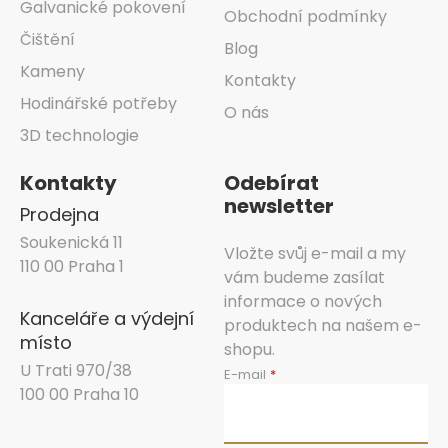
Galvanické pokovení
Obchodní podmínky
Čištění
Blog
Kameny
Kontakty
Hodinářské potřeby
O nás
3D technologie
Kontakty
Odebírat
newsletter
Prodejna
Soukenická 11
Vložte svůj e-mail a my
110 00 Praha 1
vám budeme zasílat
informace o nových
Kanceláře a výdejní
produktech na našem e-
místo
shopu.
U Trati 970/38
E-mail
100 00 Praha 10