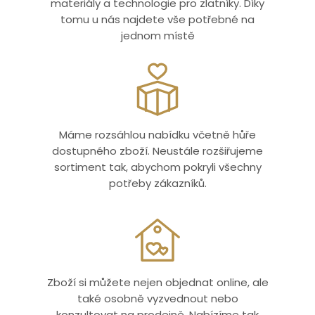
materiály a technologie pro zlatníky. Díky
tomu u nás najdete vše potřebné na
jednom místě
Máme rozsáhlou nabídku včetně hůře
dostupného zboží. Neustále rozšiřujeme
sortiment tak, abychom pokryli všechny
potřeby zákazníků.
Zboží si můžete nejen objednat online, ale
také osobně vyzvednout nebo
konzultovat na prodejně. Nabízíme tak