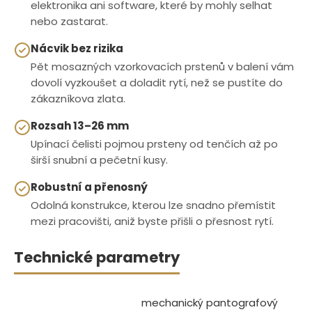
elektronika ani software, které by mohly selhat
nebo zastarat.
Nácvik bez rizika
Pět mosazných vzorkovacích prstenů v balení vám
dovolí vyzkoušet a doladit rytí, než se pustíte do
zákazníkova zlata.
Rozsah 13–26 mm
Upínací čelisti pojmou prsteny od tenčích až po
širší snubní a pečetní kusy.
Robustní a přenosný
Odolná konstrukce, kterou lze snadno přemístit
mezi pracovišti, aniž byste přišli o přesnost rytí.
Technické parametry
mechanický pantografový