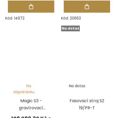
Kód:
14972
Kód:
20653
Na dotaz
Na
Na dotaz
objednávku
Magic S3 -
Fasovací stroj SZ
gravírovací
19/PR-T
frézka