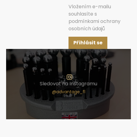
Vložením e-mailu
souhlasíte s
podmínkami ochrany
osobních údajů
Přihlásit se
Sledovat na Instagramu