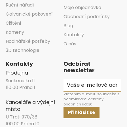
Ruční nářadí
Moje objednávka
Galvanické pokovení
Obchodní podmínky
Čištění
Blog
Kameny
Kontakty
Hodinářské potřeby
O nás
3D technologie
Kontakty
Odebírat
newsletter
Prodejna
Soukenická 11
110 00 Praha 1
Vložením e-mailu souhlasíte s
podmínkami ochrany
Kanceláře a výdejní
osobních údajů
místo
Přihlásit se
U Trati 970/38
100 00 Praha 10