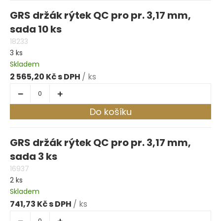
GRS držák rýtek QC pro pr. 3,17 mm,
sada 10 ks
18233
3 ks
Skladem
2 565,20 Kč
/ ks
Do košíku
GRS držák rýtek QC pro pr. 3,17 mm,
sada 3 ks
16937
2 ks
Skladem
741,73 Kč
/ ks