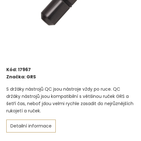
Kód:
17967
Značka:
GRS
S držáky nástrojů QC jsou nástroje vždy po ruce. QC
držáky nástrojů jsou kompatibilní s většinou ruček GRS a
šetří čas, neboť jdou velmi rychle zasadit do nejrůznějších
rukojetí a ruček.
Detailní informace