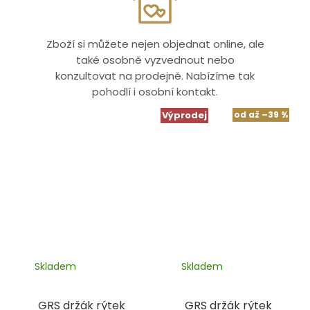
Zboží si můžete nejen objednat online, ale
také osobně vyzvednout nebo
konzultovat na prodejně. Nabízíme tak
pohodlí i osobní kontakt.
Výprodej
od
až
–39 %
Skladem
Skladem
GRS držák rýtek
GRS držák rýtek