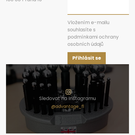
Vložením e-mailu
souhlasíte s
podmínkami ochrany
osobních údajů
Přihlásit se
Sledovat na Instagramu