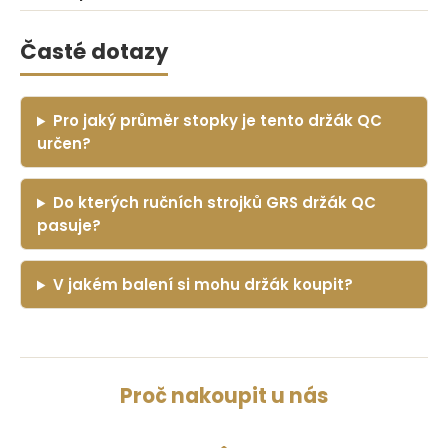
Časté dotazy
Pro jaký průměr stopky je tento držák QC
určen?
Do kterých ručních strojků GRS držák QC
pasuje?
V jakém balení si mohu držák koupit?
Proč nakoupit u nás