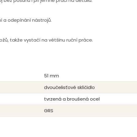
j bez posunu i při jemné práci na detailu.
í a odepínání nástrojů.
ů, takže vystačí na většinu ruční práce.
51 mm
dvoučelisťové sklíčidlo
tvrzená a broušená ocel
GRS