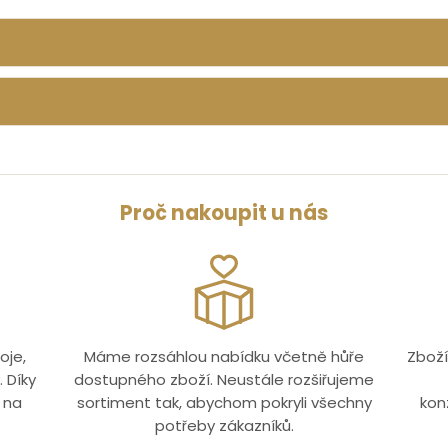
Proč nakoupit u nás
oje,
Máme rozsáhlou nabídku včetně hůře
Zboží
 Díky
dostupného zboží. Neustále rozšiřujeme
 na
sortiment tak, abychom pokryli všechny
kon
potřeby zákazníků.