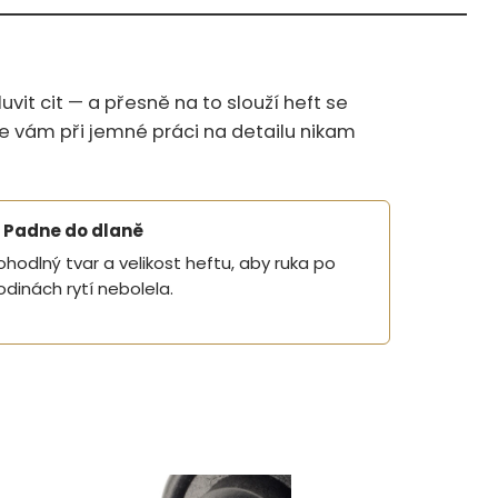
vit cit — a přesně na to slouží heft se
, že vám při jemné práci na detailu nikam
Padne do dlaně
ohodlný tvar a velikost heftu, aby ruka po
odinách rytí nebolela.