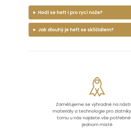
Hodí se heft i pro rycí nože?
Jak dlouhý je heft se sklíčidlem?
Zaměřujeme se výhradně na nástr
materiály a technologie pro zlatníky.
tomu u nás najdete vše potřebné
jednom místě