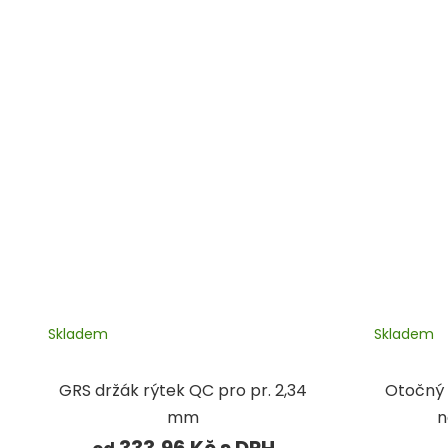
Skladem
Skladem
GRS držák rýtek QC pro pr. 2,34
Otočný 
mm
n