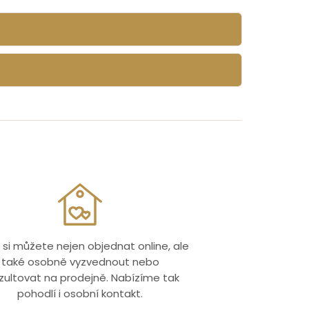
 si můžete nejen objednat online, ale
také osobně vyzvednout nebo
zultovat na prodejně. Nabízíme tak
pohodlí i osobní kontakt.