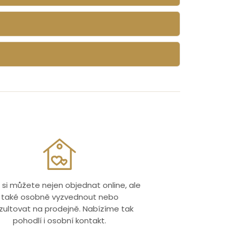
 si můžete nejen objednat online, ale
také osobně vyzvednout nebo
zultovat na prodejně. Nabízíme tak
pohodlí i osobní kontakt.