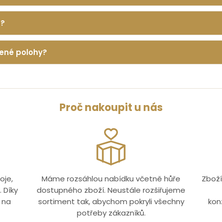
O?
řené polohy?
Proč nakoupit u nás
oje,
Máme rozsáhlou nabídku včetně hůře
Zboží
 Díky
dostupného zboží. Neustále rozšiřujeme
 na
sortiment tak, abychom pokryli všechny
kon
potřeby zákazníků.