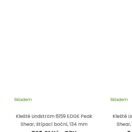
Skladem
Skladem
Kleště Lindström 6159 EDGE Peak
Kleště L
Shear, štípací boční, 134 mm
Shear,