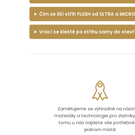
Čím se liší střih FLUSH od ULTRA a MICR
Vrací se kleště po střihu samy do otev
Zaměřujeme se výhradně na nástr
materiály a technologie pro zlatníky.
tomu u nás najdete vše potřebné
jednom místě