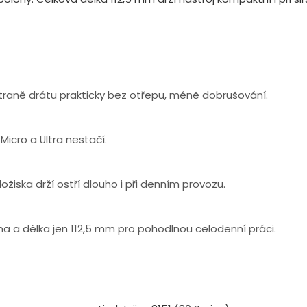
traně drátu prakticky bez otřepu, méně dobrušování.
 Micro a Ultra nestačí.
ožiska drží ostří dlouho i při denním provozu.
ina a délka jen 112,5 mm pro pohodlnou celodenní práci.