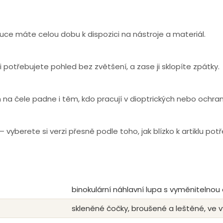
ruce máte celou dobu k dispozici na nástroje a materiál.
 potřebujete pohled bez zvětšení, a zase ji sklopíte zpátky.
na čele padne i těm, kdo pracují v dioptrických nebo ochran
vyberete si verzi přesně podle toho, jak blízko k artiklu pot
binokulární náhlavní lupa s vyměnitelnou
skleněné čočky, broušené a leštěné, v