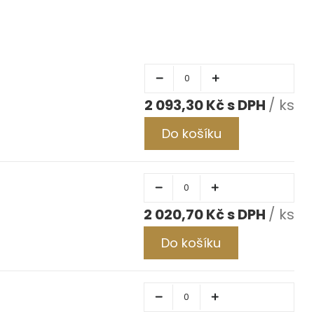
2 093,30 Kč
/ ks
Do košíku
2 020,70 Kč
/ ks
Do košíku