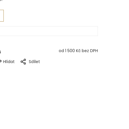
s
od
1 500 Kč
bez DPH
Hlídat
Sdílet