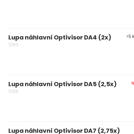
Lupa náhlavní Optivisor DA4 (2x)
>5 
12169
Lupa náhlavní Optivisor DA5 (2,5x)
N
12158
Lupa náhlavní Optivisor DA7 (2,75x)