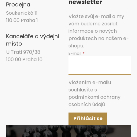
newsletter
Prodejna
Soukenická 11
Vložte svůj e-mail a my
110 00 Praha 1
vám budeme zasílat
informace o nových
Kanceláře a výdejní
produktech na našem e-
místo
shopu.
U Trati 970/38
E-mail
100 00 Praha 10
Vložením e-mailu
souhlasíte s
podmínkami ochrany
osobních údajů
Přihlásit se