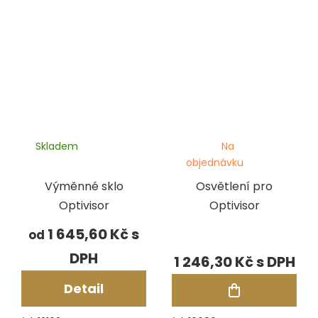
Skladem
Na
objednávku
Výměnné sklo
Osvětlení pro
Optivisor
Optivisor
1 645,60 Kč
od
1 246,30 Kč
Detail