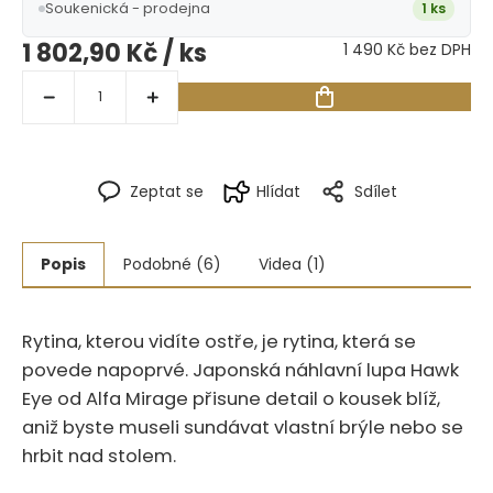
Soukenická - prodejna
1 ks
1 802,90 Kč
/ ks
1 490 Kč bez DPH
Zeptat se
Hlídat
Sdílet
Popis
Podobné (6)
Videa (1)
Rytina, kterou vidíte ostře, je rytina, která se
povede napoprvé.‍​‍‌‌‌​​​‌‌‌‌​​‌​​‌​‌‌‌​‌‌‌‌​‌‌‌​‌​ Japonská náhlavní lupa Hawk
Eye od Alfa Mirage přisune detail o kousek blíž,
aniž byste museli sundávat vlastní brýle nebo se
hrbit nad stolem.