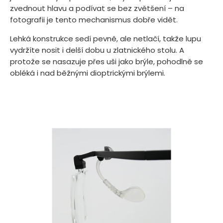
zvednout hlavu a podívat se bez zvětšení – na
fotografii je tento mechanismus dobře vidět.
Lehká konstrukce sedí pevně, ale netlačí, takže lupu
vydržíte nosit i delší dobu u zlatnického stolu. A
protože se nasazuje přes uši jako brýle, pohodlně se
obléká i nad běžnými dioptrickými brýlemi.