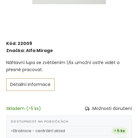
Kód:
22009
Značka:
Alfa Mirage
Náhlavní lupa se zvětšením 1,6x umožní ostře vidět a
přesně pracovat.
Detailní informace
Skladem
(
>5 ks
)
Možnosti doručení
DOSTUPNOST NA POBOČKÁCH
Strašnice - centrální sklad
> 5 ks