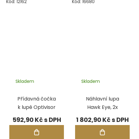
Kód:
12162
Kód:
16680
Skladem
Skladem
Přídavná čočka
Náhlavní lupa
k lupě Optivisor
Hawk Eye, 2x
592,90 Kč
1 802,90 Kč