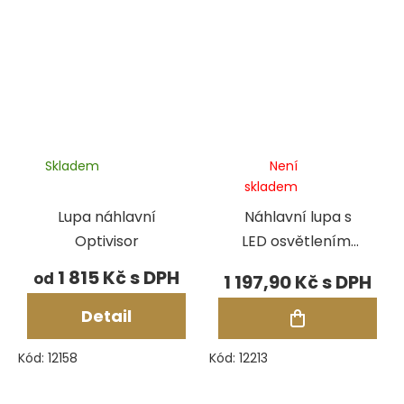
Skladem
Není
skladem
Lupa náhlavní
Náhlavní lupa s
Optivisor
LED osvětlením,
1x-3,5x
1 815 Kč
od
1 197,90 Kč
Detail
Kód:
12158
Kód:
12213