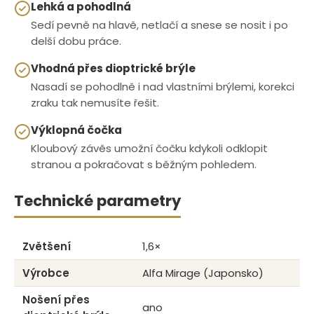
Lehká a pohodlná
Sedí pevně na hlavě, netlačí a snese se nosit i po
delší dobu práce.
Vhodná přes dioptrické brýle
Nasadí se pohodlně i nad vlastními brýlemi, korekci
zraku tak nemusíte řešit.
Výklopná čočka
Kloubový závěs umožní čočku kdykoli odklopit
stranou a pokračovat s běžným pohledem.
Technické parametry
Zvětšení
1,6×
Výrobce
Alfa Mirage (Japonsko)
Nošení přes
ano