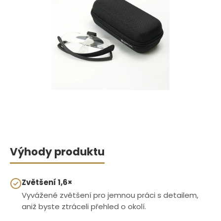
Výhody produktu
Zvětšení 1,6×
Vyvážené zvětšení pro jemnou práci s detailem,
aniž byste ztráceli přehled o okolí.