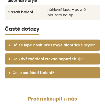
dioptrické brýle
náhlavní lupa + pevné
Obsah balení
pouzdro na zip
Časté dotazy
Dá se lupa nosit přes moje dioptrické brýle?
Co když zvětšení zrovna nepotřebuji?
Co je součástí balení?
Proč nakoupit u nás