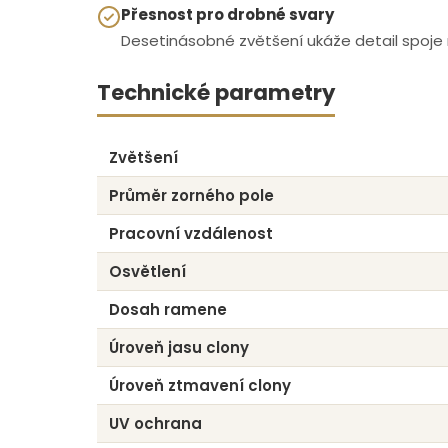
Přesnost pro drobné svary
Desetinásobné zvětšení ukáže detail spoje 
Technické parametry
Zvětšení
Průměr zorného pole
Pracovní vzdálenost
Osvětlení
Dosah ramene
Úroveň jasu clony
Úroveň ztmavení clony
UV ochrana