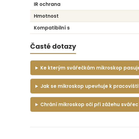
IR ochrana
Hmotnost
Kompatibilní s
Časté dotazy
Ke kterým svářečkám mikroskop pasuj
Jak se mikroskop upevňuje k pracovišti
Chrání mikroskop oči při zážehu svářec