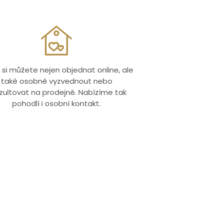
 si můžete nejen objednat online, ale
také osobně vyzvednout nebo
zultovat na prodejně. Nabízíme tak
pohodlí i osobní kontakt.