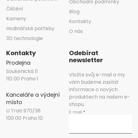
Obchodní podmínky
Čištění
Blog
Kameny
Kontakty
Hodinářské potřeby
O nás
3D technologie
Kontakty
Odebírat
newsletter
Prodejna
Soukenická 11
Vložte svůj e-mail a my
110 00 Praha 1
vám budeme zasílat
informace o nových
Kanceláře a výdejní
produktech na našem e-
místo
shopu.
U Trati 970/38
E-mail
100 00 Praha 10