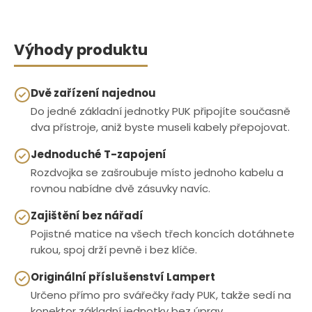
Výhody produktu
Dvě zařízení najednou
Do jedné základní jednotky PUK připojíte současně
dva přístroje, aniž byste museli kabely přepojovat.
Jednoduché T-zapojení
Rozdvojka se zašroubuje místo jednoho kabelu a
rovnou nabídne dvě zásuvky navíc.
Zajištění bez nářadí
Pojistné matice na všech třech koncích dotáhnete
rukou, spoj drží pevně i bez klíče.
Originální příslušenství Lampert
Určeno přímo pro svářečky řady PUK, takže sedí na
konektor základní jednotky bez úprav.