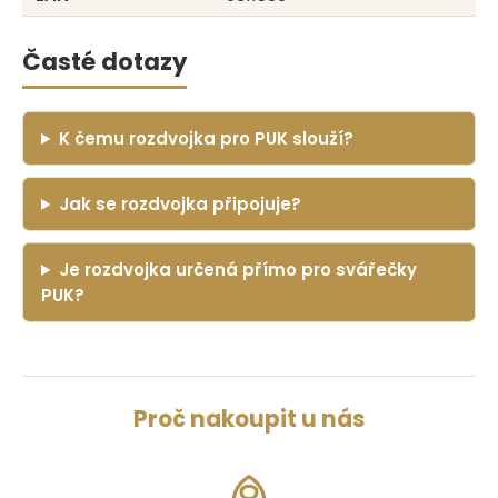
Časté dotazy
K čemu rozdvojka pro PUK slouží?
Jak se rozdvojka připojuje?
Je rozdvojka určená přímo pro svářečky
PUK?
Proč nakoupit u nás