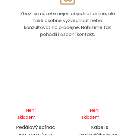
Zboží si můžete nejen objednat online, ale
také osobně vyzvednout nebo
konzultovat na prodejně. Nabízíme tak
pohodlí i osobní kontakt.
Není
Není
skladem
skladem
Pedálový spínač
Kabel s