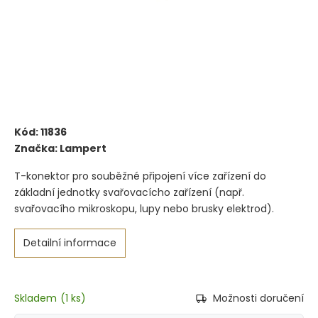
Kód:
11836
Značka:
Lampert
T-konektor pro souběžné připojení více zařízení do
základní jednotky svařovacícho zařízení (např.
svařovacího mikroskopu, lupy nebo brusky elektrod).
Detailní informace
Skladem
(
1 ks
)
Možnosti doručení