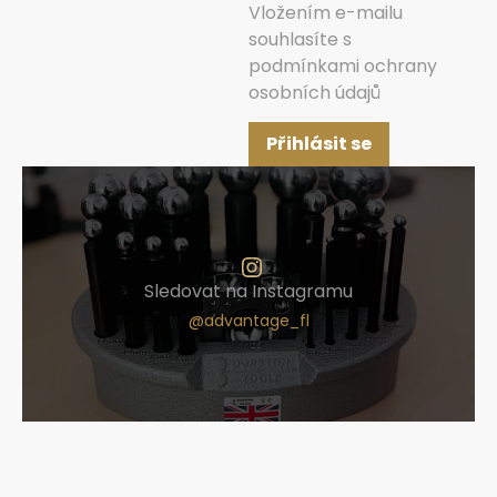
Vložením e-mailu
souhlasíte s
podmínkami ochrany
osobních údajů
Přihlásit se
Sledovat na Instagramu