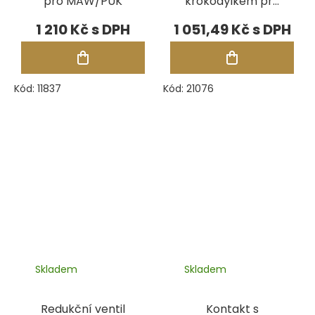
pro MAW/PUK
krokodýlkem pro
PUK, modrý
1 210 Kč
1 051,49 Kč
Kód:
11837
Kód:
21076
Skladem
Skladem
Redukční ventil
Kontakt s