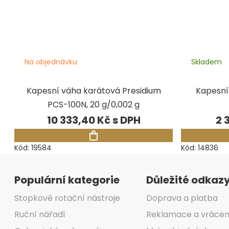
Na objednávku
Skladem
Kapesní váha karátová Presidium
Kapesní
PCS-100N, 20 g/0,002 g
10 333,40 Kč
2 
Kód:
19584
Kód:
14836
Zápatí
Populární kategorie
Důležité odkaz
Stopkové rotační nástroje
Doprava a platba
Ruční nářadí
Reklamace a vrácen