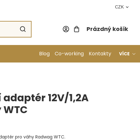
CZK
Prázdný košík
Nákupní koší
Blog
Co-working
Kontakty
VÍCE
 adaptér 12V/1,2A
y WTC
adaptér pro váhy Radwag WTC.