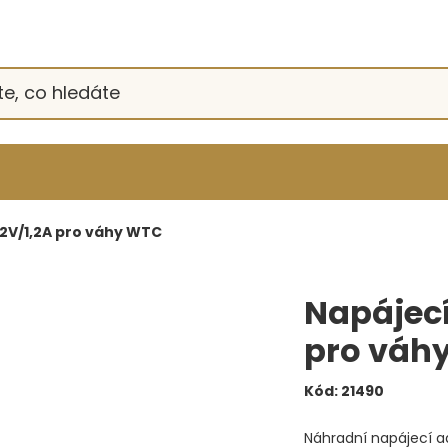
12V/1,2A pro váhy WTC
Napájecí
pro váh
Kód:
21490
Náhradní napájecí 