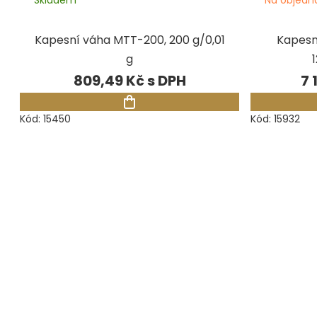
Kapesní váha MTT-200, 200 g/0,01
Kapesn
g
809,49 Kč
7 
Kód:
15450
Kód:
15932