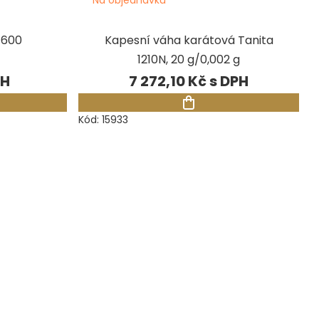
 600
Kapesní váha karátová Tanita
1210N, 20 g/0,002 g
7 272,10 Kč
Kód:
15933