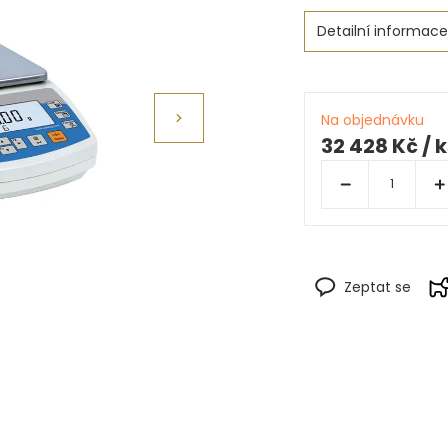
Detailní informace
Na objednávku
32 428 Kč
/ 
Zeptat se