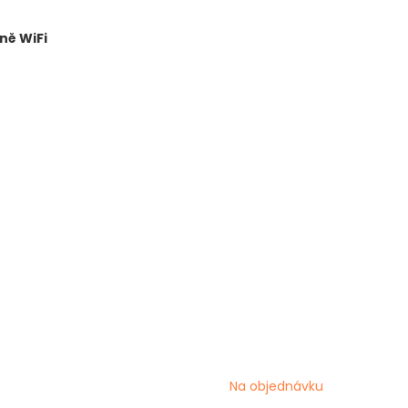
lně WiFi
Na objednávku