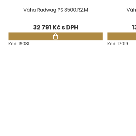
Váha Radwag PS 3500.R2.M
Váh
32 791 Kč
1
Kód:
16081
Kód:
17019