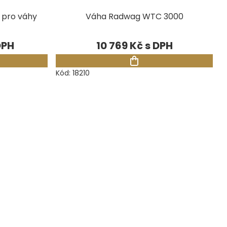
 pro váhy
Váha Radwag WTC 3000
10 769 Kč
Kód:
18210