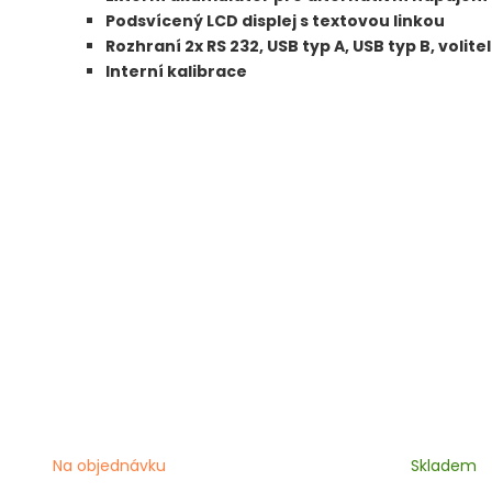
Podsvícený LCD displej s textovou linkou
Rozhraní 2x RS 232, USB typ A, USB typ B, volite
Interní kalibrace
Na objednávku
Skladem