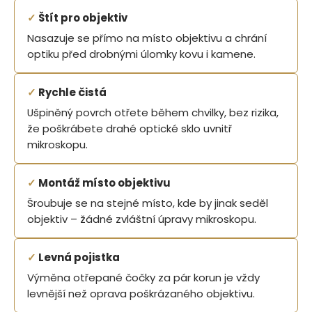
✓
Štít pro objektiv
Nasazuje se přímo na místo objektivu a chrání
optiku před drobnými úlomky kovu i kamene.
✓
Rychle čistá
Ušpiněný povrch otřete během chvilky, bez rizika,
že poškrábete drahé optické sklo uvnitř
mikroskopu.
✓
Montáž místo objektivu
Šroubuje se na stejné místo, kde by jinak seděl
objektiv – žádné zvláštní úpravy mikroskopu.
✓
Levná pojistka
Výměna otřepané čočky za pár korun je vždy
levnější než oprava poškrázaného objektivu.