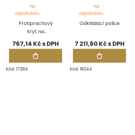
Na
Na
objednávku
objednávku
Protiprachový
Odkládací police
kryt na
mikroskop
767,14 Kč
7 211,60 Kč
Kód:
17284
Kód:
18344