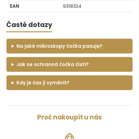
EAN
9318324
Časté dotazy
Na jaké mikroskopy čočka pasuje?
Jak se ochranná čočka čistí?
Kdy je čas ji vyměnit?
Proč nakoupit u nás