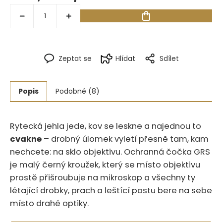
Zeptat se
Hlídat
Sdílet
Popis
Podobné (8)
Rytecká jehla jede, kov se leskne a najednou to
cvakne
– drobný úlomek vyletí přesně tam, kam
nechcete: na sklo objektivu. Ochranná čočka GRS
je malý černý kroužek, který se místo objektivu
prostě přišroubuje na mikroskop a všechny ty
létající drobky, prach a leštící pastu bere na sebe
místo drahé optiky.