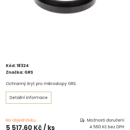
Kód:
18324
Značka:
GRS
Ochranný kryt pro mikroskopy GRS.
Detailní informace
Na objednávku
Možnosti doručení
5 517,60 Kč
/ ks
4 560 Kč bez DPH