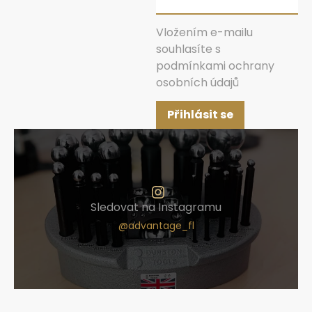
Vložením e-mailu
souhlasíte s
podmínkami ochrany
osobních údajů
Přihlásit se
Sledovat na Instagramu