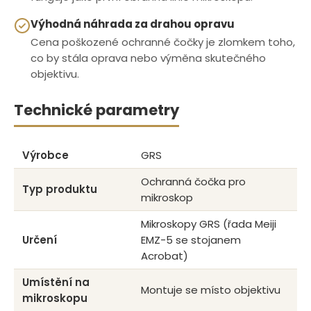
Výhodná náhrada za drahou opravu
Cena poškozené ochranné čočky je zlomkem toho,
co by stála oprava nebo výměna skutečného
objektivu.
Technické parametry
Výrobce
GRS
Ochranná čočka pro
Typ produktu
mikroskop
Mikroskopy GRS (řada Meiji
Určení
EMZ-5 se stojanem
Acrobat)
Umístění na
Montuje se místo objektivu
mikroskopu