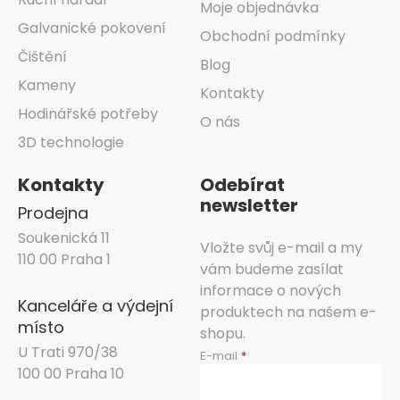
Moje objednávka
Galvanické pokovení
Obchodní podmínky
Čištění
Blog
Kameny
Kontakty
Hodinářské potřeby
O nás
3D technologie
Kontakty
Odebírat
newsletter
Prodejna
Soukenická 11
Vložte svůj e-mail a my
110 00 Praha 1
vám budeme zasílat
informace o nových
Kanceláře a výdejní
produktech na našem e-
místo
shopu.
U Trati 970/38
E-mail
100 00 Praha 10