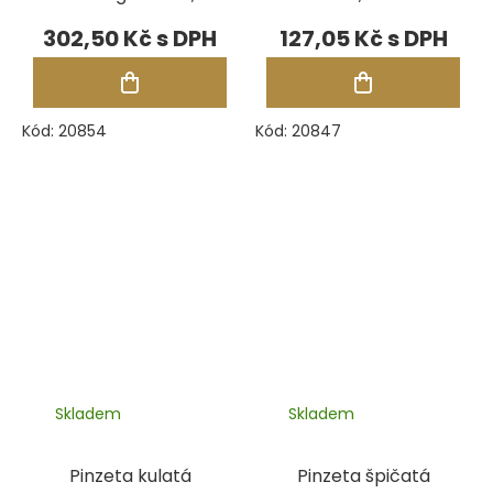
120 mm (No. 5A)
302,50 Kč
127,05 Kč
Kód:
20854
Kód:
20847
Skladem
Skladem
Pinzeta kulatá
Pinzeta špičatá