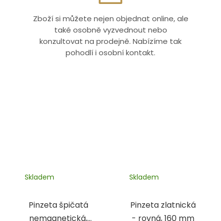
Zboží si můžete nejen objednat online, ale
také osobně vyzvednout nebo
konzultovat na prodejně. Nabízíme tak
pohodlí i osobní kontakt.
Skladem
Skladem
Pinzeta špičatá
Pinzeta zlatnická
nemagnetická,
- rovná, 160 mm