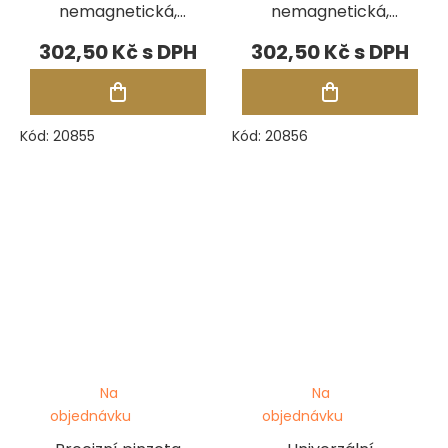
nemagnetická,
nemagnetická,
120 mm (No. 2A)
110 mm (No. 5)
302,50 Kč
302,50 Kč
Kód:
20855
Kód:
20856
Na
Na
objednávku
objednávku