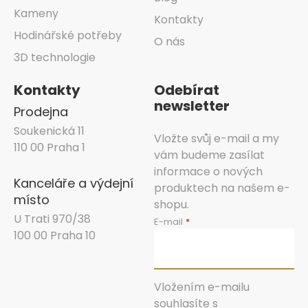
Kameny
Kontakty
Hodinářské potřeby
O nás
3D technologie
Kontakty
Odebírat
newsletter
Prodejna
Soukenická 11
Vložte svůj e-mail a my
110 00 Praha 1
vám budeme zasílat
informace o nových
Kanceláře a výdejní
produktech na našem e-
místo
shopu.
U Trati 970/38
E-mail
100 00 Praha 10
Vložením e-mailu
souhlasíte s