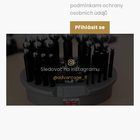
podmínkami ochrany
osobních údajů
Přihlásit se
Sledovat na Instagramu