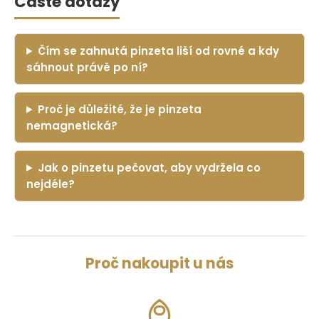
Časté dotazy
Čím se zahnutá pinzeta liší od rovné a kdy
sáhnout právě po ní?
Proč je důležité, že je pinzeta
nemagnetická?
Jak o pinzetu pečovat, aby vydržela co
nejdéle?
Proč nakoupit u nás