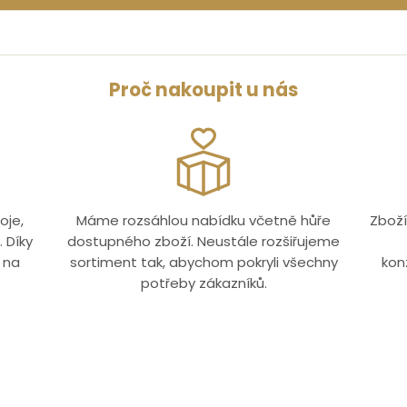
Proč nakoupit u nás
oje,
Máme rozsáhlou nabídku včetně hůře
Zboží
 Díky
dostupného zboží. Neustále rozšiřujeme
 na
sortiment tak, abychom pokryli všechny
kon
potřeby zákazníků.