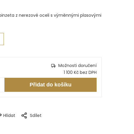
inzeta z nerezové oceli s výměnnými plasovými
Možnosti doručení
1 100 Kč bez DPH
Přidat do košíku
Hlídat
Sdílet