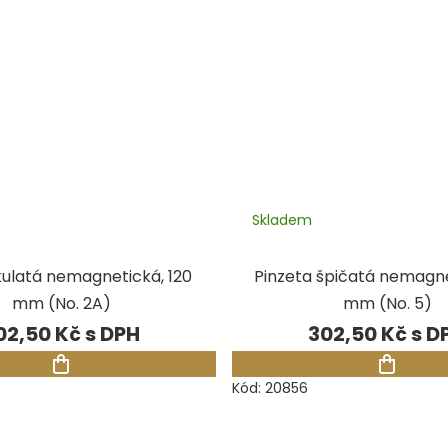
Skladem
kulatá nemagnetická, 120
Pinzeta špičatá nemagnet
mm (No. 2A)
mm (No. 5)
02,50 Kč
302,50 Kč
Kód:
20856