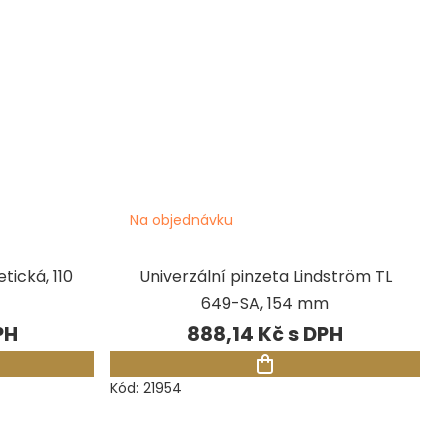
Na objednávku
ická, 110
Univerzální pinzeta Lindström TL
649-SA, 154 mm
888,14 Kč
Kód:
21954