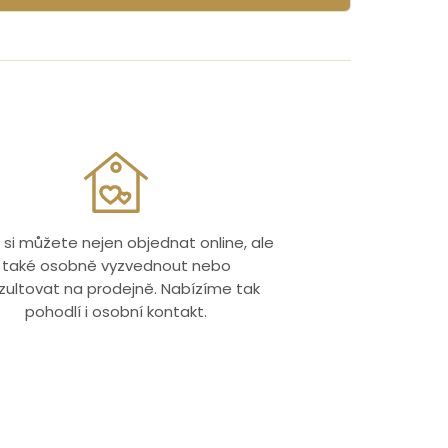
 si můžete nejen objednat online, ale
také osobně vyzvednout nebo
zultovat na prodejně. Nabízíme tak
pohodlí i osobní kontakt.