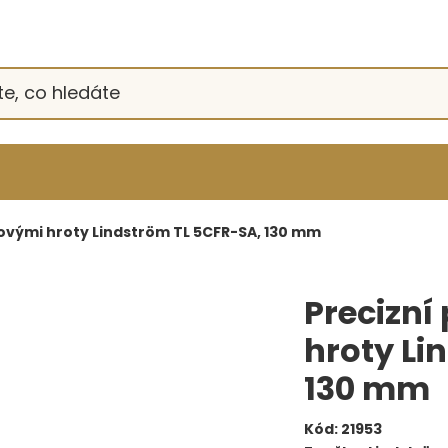
tovými hroty Lindström TL 5CFR-SA, 130 mm
Precizní
hroty Li
130 mm
Kód:
21953