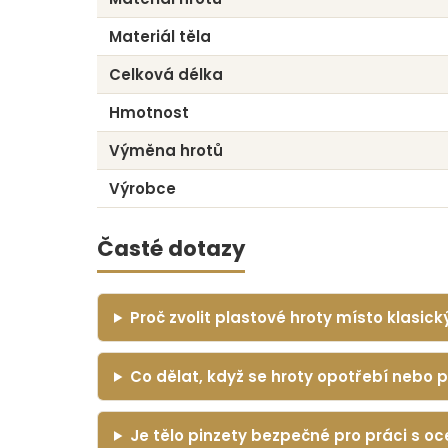
Materiál těla
Celková délka
Hmotnost
Výměna hrotů
Výrobce
Časté dotazy
Proč zvolit plastové hroty místo klasic
Co dělat, když se hroty opotřebí nebo 
Je tělo pinzety bezpečné pro práci s oc