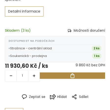
Detailní informace
Skladem
(
3 ks
)
Možnosti doručení
DOSTUPNOST NA POBOČKÁCH
Strašnice - centrální sklad
2 ks
Soukenická - prodejna
1 ks
11 930,60 Kč
/ ks
9 860 Kč bez DPH
Zeptat se
Hlídat
Sdílet