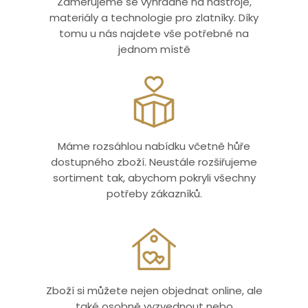
Zaměřujeme se výhradně na nástroje,
materiály a technologie pro zlatníky. Díky
tomu u nás najdete vše potřebné na
jednom místě
Máme rozsáhlou nabídku včetně hůře
dostupného zboží. Neustále rozšiřujeme
sortiment tak, abychom pokryli všechny
potřeby zákazníků.
Zboží si můžete nejen objednat online, ale
také osobně vyzvednout nebo