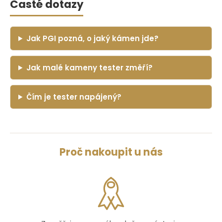
Časté dotazy
Jak PGI pozná, o jaký kámen jde?
Jak malé kameny tester změří?
Čím je tester napájený?
Proč nakoupit u nás