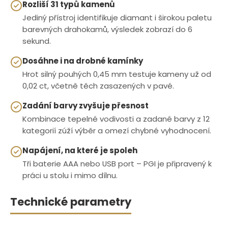
Rozliší 31 typů kamenů
Jediný přístroj identifikuje diamant i širokou paletu
barevných drahokamů, výsledek zobrazí do 6
sekund.
Dosáhne i na drobné kamínky
Hrot silný pouhých 0,45 mm testuje kameny už od
0,02 ct, včetně těch zasazených v pavé.
Zadání barvy zvyšuje přesnost
Kombinace tepelné vodivosti a zadané barvy z 12
kategorií zúží výběr a omezí chybné vyhodnocení.
Napájení, na které je spoleh
Tři baterie AAA nebo USB port – PGI je připravený k
práci u stolu i mimo dílnu.
Technické parametry