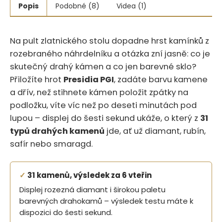
Popis
Podobné (8)
Videa (1)
Na pult zlatnického stolu dopadne hrst kamínků z
rozebraného náhrdelníku a otázka zní jasně: co je
skutečný drahý kámen a co jen barevné sklo?
Přiložíte hrot
Presidia PGI
, zadáte barvu kamene
a dřív, než stihnete kámen položit zpátky na
podložku, víte víc než po deseti minutách pod
lupou – displej do šesti sekund ukáže, o který z
31
typů drahých kamenů
jde, ať už diamant, rubín,
safír nebo smaragd.
✓
31 kamenů, výsledek za 6 vteřin
Displej rozezná diamant i širokou paletu
barevných drahokamů – výsledek testu máte k
dispozici do šesti sekund.