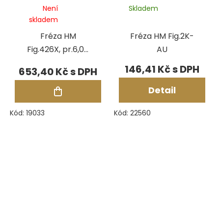
Není
Skladem
skladem
Fréza HM
Fréza HM Fig.2K-
Fig.426X, pr.6,00
AU
mm
146,41 Kč
653,40 Kč
Detail
Kód:
19033
Kód:
22560