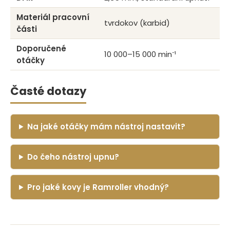
Materiál pracovní
tvrdokov (karbid)
části
Doporučené
10 000–15 000 min⁻¹
otáčky
Časté dotazy
Na jaké otáčky mám nástroj nastavit?
Do čeho nástroj upnu?
Pro jaké kovy je Ramroller vhodný?