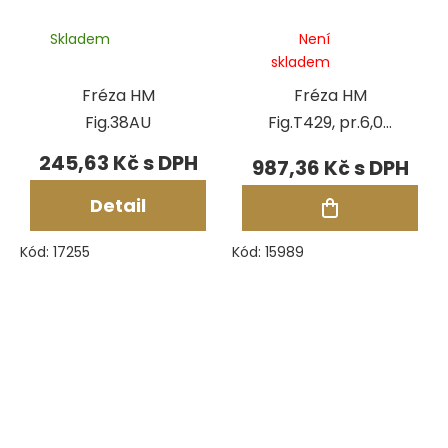
Skladem
Není
skladem
Fréza HM
Fréza HM
Fig.38AU
Fig.T429, pr.6,00
mm
245,63 Kč
987,36 Kč
Detail
Kód:
17255
Kód:
15989