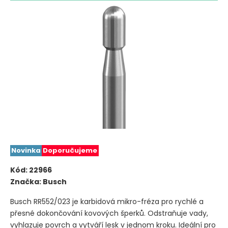
Novinka
Doporučujeme
Kód:
22966
Značka:
Busch
Busch RR552/023 je karbidová mikro-fréza pro rychlé a
přesné dokončování kovových šperků. Odstraňuje vady,
vyhlazuje povrch a vytváří lesk v jednom kroku. Ideální pro