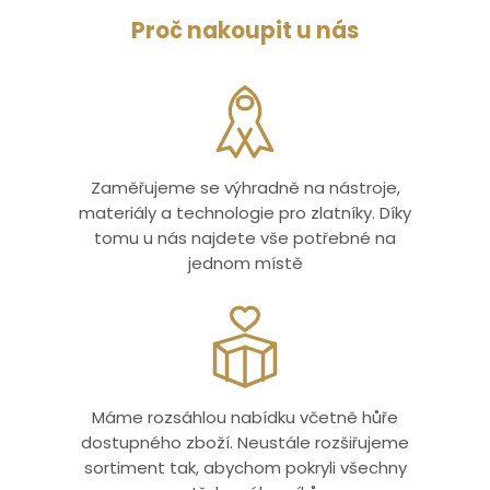
Proč nakoupit u nás
Zaměřujeme se výhradně na nástroje,
materiály a technologie pro zlatníky. Díky
tomu u nás najdete vše potřebné na
jednom místě
Máme rozsáhlou nabídku včetně hůře
dostupného zboží. Neustále rozšiřujeme
sortiment tak, abychom pokryli všechny