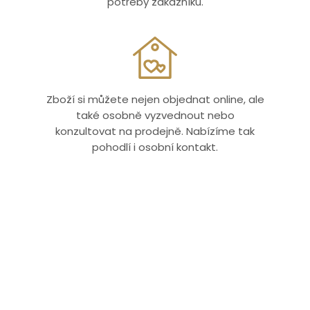
potřeby zákazníků.
Zboží si můžete nejen objednat online, ale
také osobně vyzvednout nebo
konzultovat na prodejně. Nabízíme tak
pohodlí i osobní kontakt.