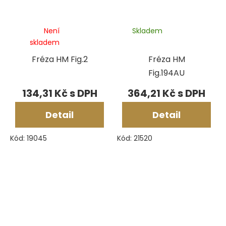
Není
Skladem
skladem
Fréza HM Fig.2
Fréza HM
Fig.194AU
134,31 Kč
364,21 Kč
Detail
Detail
Kód:
19045
Kód:
21520