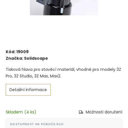
Kód:
19009
Značka:
Solidscape
Tisková hlava pro stavěcí materiál, vhodné pro modely 3Z
Pro, 3Z Studio, 3Z Max, Max2.
Detailní informace
Skladem
(
4 ks
)
Možnosti doručení
DOSTUPNOST NA POBOČKÁCH