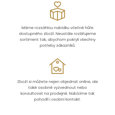
Máme rozsáhlou nabídku včetně hůře
dostupného zboží. Neustále rozšiřujeme
sortiment tak, abychom pokryli všechny
potřeby zákazníků.
Zboží si můžete nejen objednat online, ale
také osobně vyzvednout nebo
konzultovat na prodejně. Nabízíme tak
pohodlí i osobní kontakt.