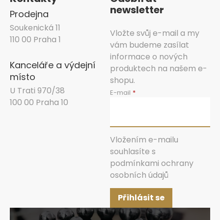
newsletter
Prodejna
Soukenická 11
Vložte svůj e-mail a my
110 00 Praha 1
vám budeme zasílat
informace o nových
Kanceláře a výdejní
produktech na našem e-
místo
shopu.
U Trati 970/38
E-mail
100 00 Praha 10
Vložením e-mailu
souhlasíte s
podmínkami ochrany
osobních údajů
Přihlásit se