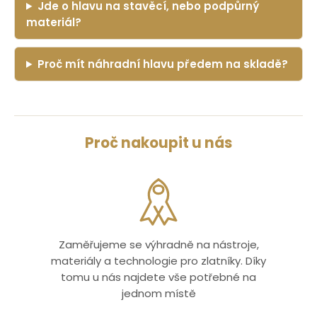
Jde o hlavu na stavěcí, nebo podpůrný
materiál?
Proč mít náhradní hlavu předem na skladě?
Proč nakoupit u nás
Zaměřujeme se výhradně na nástroje,
materiály a technologie pro zlatníky. Díky
tomu u nás najdete vše potřebné na
jednom místě