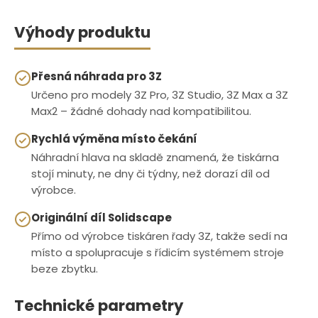
Výhody produktu
Přesná náhrada pro 3Z
Určeno pro modely 3Z Pro, 3Z Studio, 3Z Max a 3Z
Max2 – žádné dohady nad kompatibilitou.
Rychlá výměna místo čekání
Náhradní hlava na skladě znamená, že tiskárna
stojí minuty, ne dny či týdny, než dorazí díl od
výrobce.
Originální díl Solidscape
Přímo od výrobce tiskáren řady 3Z, takže sedí na
místo a spolupracuje s řídicím systémem stroje
beze zbytku.
Technické parametry