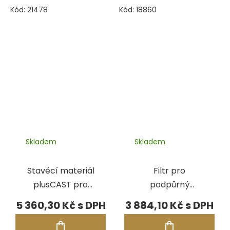
Kód:
21478
Kód:
18860
Skladem
Skladem
Stavěcí materiál
Filtr pro
plusCAST pro
podpůrný
Solidscape
materiál
5 360,30 Kč
3 884,10 Kč
Solidscape