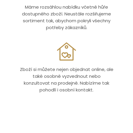
Máme rozsáhlou nabídku včetně hůře
dostupného zboží. Neustále rozšiřujeme
sortiment tak, abychom pokryli všechny
potřeby zákazníků.
Zboží si můžete nejen objednat online, ale
také osobně vyzvednout nebo
konzultovat na prodejně. Nabízíme tak
pohodlí i osobní kontakt.