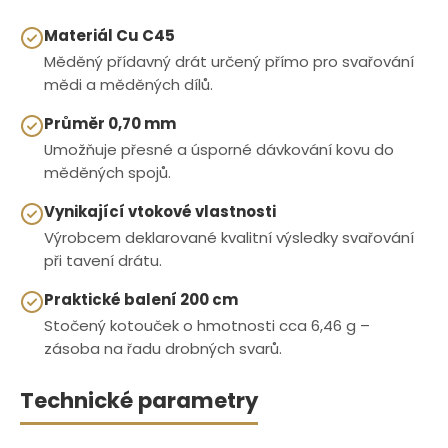
Materiál Cu C45
Měděný přídavný drát určený přímo pro svařování
mědi a měděných dílů.
Průměr 0,70 mm
Umožňuje přesné a úsporné dávkování kovu do
měděných spojů.
Vynikající vtokové vlastnosti
Výrobcem deklarované kvalitní výsledky svařování
při tavení drátu.
Praktické balení 200 cm
Stočený kotouček o hmotnosti cca 6,46 g –
zásoba na řadu drobných svarů.
Technické parametry