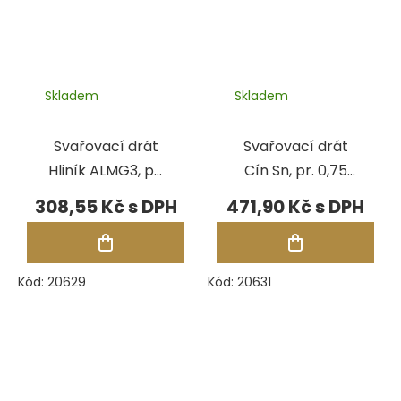
Skladem
Skladem
Svařovací drát
Svařovací drát
Hliník ALMG3, pr.
Cín Sn, pr. 0,75
0,50 mm, 200 cm
mm, 100 g
308,55 Kč
471,90 Kč
Kód:
20629
Kód:
20631