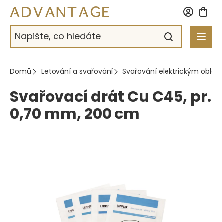
Přejít
na
obsah
Domů
Letování a svařování
Svařování elektrickým oblo
Svařovací drát Cu C45, pr.
0,70 mm, 200 cm