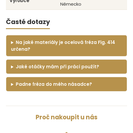
Výrobce
Německo
Časté dotazy
Na jaké materiály je ocelová fréza Fig. 414
určena?
Jaké otáčky mám při práci použít?
Padne fréza do mého násadce?
Proč nakoupit u nás