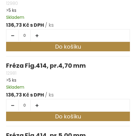
12980
>5 ks
Skladem
136,73 Kč
/ ks
Do košíku
Fréza Fig.414, pr.4,70 mm
12981
>5 ks
Skladem
136,73 Kč
/ ks
Do košíku
Fréza Fig.414, pr.5,00 mm