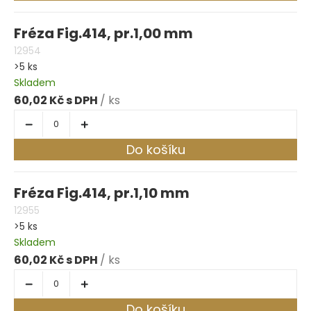
Fréza Fig.414, pr.1,00 mm
12954
>5 ks
Skladem
60,02 Kč
/ ks
Do košíku
Fréza Fig.414, pr.1,10 mm
12955
>5 ks
Skladem
60,02 Kč
/ ks
Do košíku