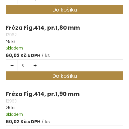
Do košíku
Fréza Fig.414, pr.1,80 mm
12962
>5 ks
Skladem
60,02 Kč
/ ks
Do košíku
Fréza Fig.414, pr.1,90 mm
12963
>5 ks
Skladem
60,02 Kč
/ ks