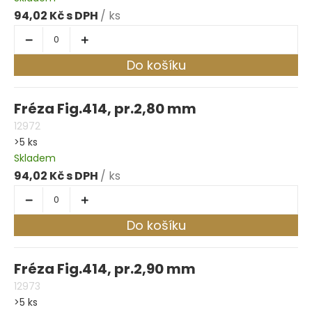
94,02 Kč
/ ks
Do košíku
Fréza Fig.414, pr.2,80 mm
12972
>5 ks
Skladem
94,02 Kč
/ ks
Do košíku
Fréza Fig.414, pr.2,90 mm
12973
>5 ks