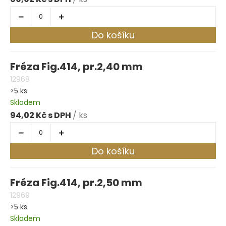
Do košíku
Fréza Fig.414, pr.2,40 mm
12968
>5 ks
Skladem
94,02 Kč
/ ks
Do košíku
Fréza Fig.414, pr.2,50 mm
12969
>5 ks
Skladem