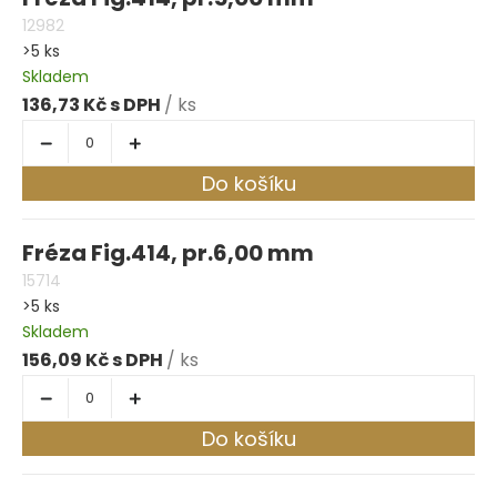
12982
>5 ks
Skladem
136,73 Kč
/ ks
Do košíku
Fréza Fig.414, pr.6,00 mm
15714
>5 ks
Skladem
156,09 Kč
/ ks
Do košíku