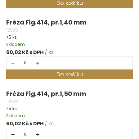
Do košíku
Fréza Fig.414, pr.1,40 mm
12958
>5 ks
Skladem
60,02 Kč
/ ks
Do košíku
Fréza Fig.414, pr.1,50 mm
12959
>5 ks
Skladem
60,02 Kč
/ ks