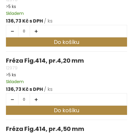
>5 ks
Skladem
136,73 Kč
/ ks
Do košíku
Fréza Fig.414, pr.4,20 mm
12979
>5 ks
Skladem
136,73 Kč
/ ks
Do košíku
Fréza Fig.414, pr.4,50 mm