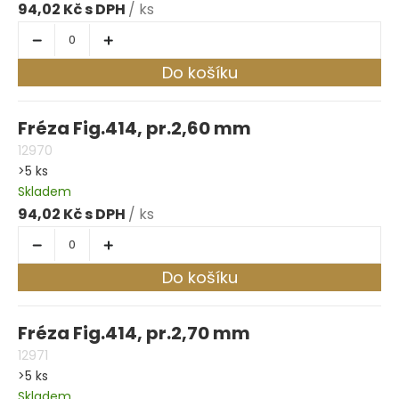
94,02 Kč
/ ks
Do košíku
Fréza Fig.414, pr.2,60 mm
12970
>5 ks
Skladem
94,02 Kč
/ ks
Do košíku
Fréza Fig.414, pr.2,70 mm
12971
>5 ks
Skladem