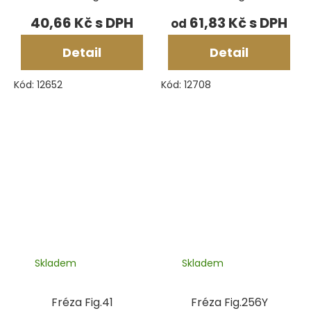
40,66 Kč
61,83 Kč
od
Detail
Detail
Kód:
12652
Kód:
12708
Skladem
Skladem
Fréza Fig.41
Fréza Fig.256Y