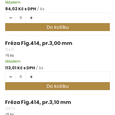
Skladem
94,02 Kč
/ ks
Do košíku
Fréza Fig.414, pr.3,00 mm
15431
>5 ks
Skladem
113,01 Kč
/ ks
Do košíku
Fréza Fig.414, pr.3,10 mm
12974
>5 ks