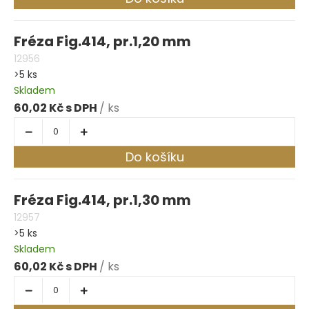
Fréza Fig.414, pr.1,20 mm
12956
>5 ks
Skladem
60,02 Kč
/ ks
Do košíku
Fréza Fig.414, pr.1,30 mm
12957
>5 ks
Skladem
60,02 Kč
/ ks