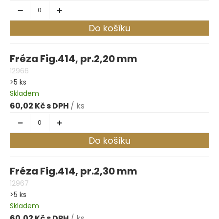
Do košíku
Fréza Fig.414, pr.2,20 mm
12966
>5 ks
Skladem
60,02 Kč
/ ks
Do košíku
Fréza Fig.414, pr.2,30 mm
12967
>5 ks
Skladem
60,02 Kč
/ ks