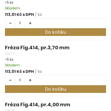
>5 ks
Skladem
113,01 Kč
/ ks
Do košíku
Fréza Fig.414, pr.3,70 mm
12977
>5 ks
Skladem
113,01 Kč
/ ks
Do košíku
Fréza Fig.414, pr.4,00 mm
12978