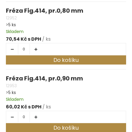
Fréza Fig.414, pr.0,80 mm
12952
>5 ks
Skladem
70,54 Kč
/ ks
Do košíku
Fréza Fig.414, pr.0,90 mm
12953
>5 ks
Skladem
60,02 Kč
/ ks
Do košíku