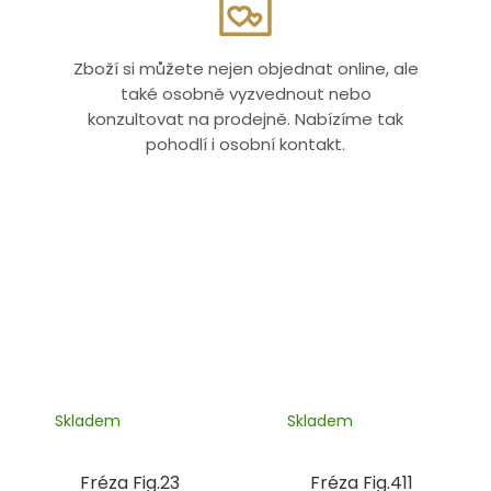
Zboží si můžete nejen objednat online, ale
také osobně vyzvednout nebo
konzultovat na prodejně. Nabízíme tak
pohodlí i osobní kontakt.
Skladem
Skladem
Fréza Fig.23
Fréza Fig.411