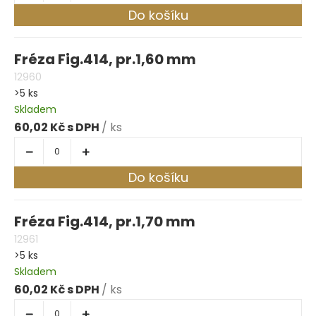
Do košíku
Fréza Fig.414, pr.1,60 mm
12960
>5 ks
Skladem
60,02 Kč
/ ks
Do košíku
Fréza Fig.414, pr.1,70 mm
12961
>5 ks
Skladem
60,02 Kč
/ ks