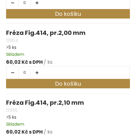
Do košíku
Fréza Fig.414, pr.2,00 mm
12964
>5 ks
Skladem
60,02 Kč
/ ks
Do košíku
Fréza Fig.414, pr.2,10 mm
12965
>5 ks
Skladem
60,02 Kč
/ ks