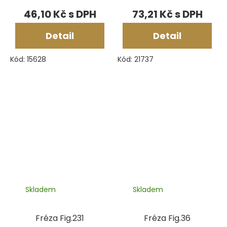
46,10 Kč
73,21 Kč
Detail
Detail
Kód:
15628
Kód:
21737
Skladem
Skladem
Fréza Fig.231
Fréza Fig.36