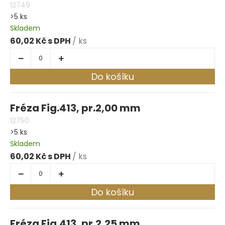
12749
>5 ks
Skladem
60,02 Kč
/ ks
Do košíku
Fréza Fig.413, pr.2,00 mm
12750
>5 ks
Skladem
60,02 Kč
/ ks
Do košíku
Fréza Fig.413, pr.2,25 mm