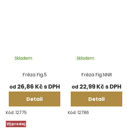
Skladem
Skladem
Fréza Fig.5
Fréza Fig.NNR
26,86 Kč
22,99 Kč
od
od
Detail
Detail
Kód:
12775
Kód:
12786
Výprodej