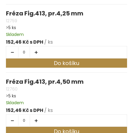
Fréza Fig.413, pr.4,25 mm
12759
>5 ks
Skladem
152,46 Kč
/ ks
Do košíku
Fréza Fig.413, pr.4,50 mm
12760
>5 ks
Skladem
152,46 Kč
/ ks
Do košíku