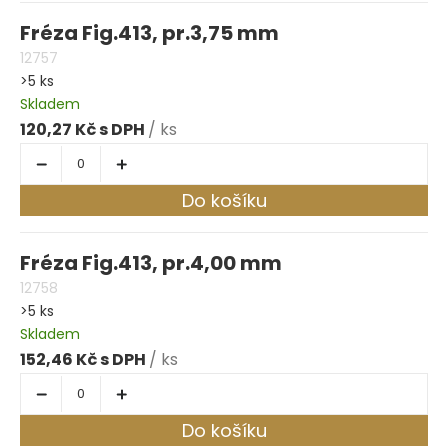
Fréza Fig.413, pr.3,75 mm
12757
>5 ks
Skladem
120,27 Kč
/ ks
Do košíku
Fréza Fig.413, pr.4,00 mm
12758
>5 ks
Skladem
152,46 Kč
/ ks
Do košíku