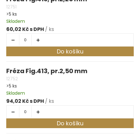
12751
>5 ks
Skladem
60,02 Kč
/ ks
Do košíku
Fréza Fig.413, pr.2,50 mm
12752
>5 ks
Skladem
94,02 Kč
/ ks
Do košíku