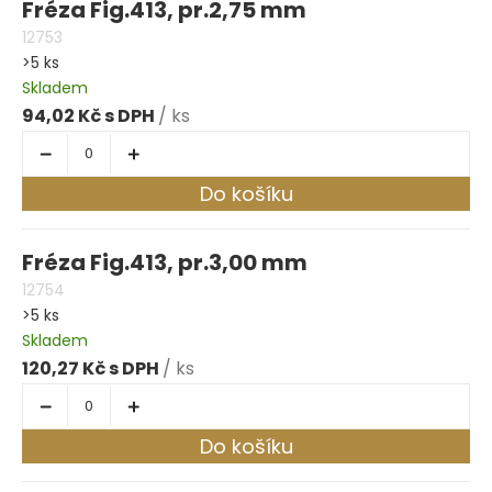
Fréza Fig.413, pr.2,75 mm
12753
>5 ks
Skladem
94,02 Kč
/ ks
Do košíku
Fréza Fig.413, pr.3,00 mm
12754
>5 ks
Skladem
120,27 Kč
/ ks
Do košíku