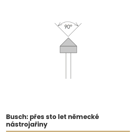
Busch: přes sto let německé
nástrojařiny