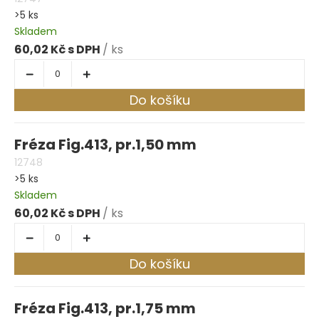
>5 ks
Skladem
60,02 Kč
/ ks
Do košíku
Fréza Fig.413, pr.1,50 mm
12748
>5 ks
Skladem
60,02 Kč
/ ks
Do košíku
Fréza Fig.413, pr.1,75 mm