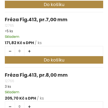
Do košíku
Fréza Fig.413, pr.7,00 mm
12765
>5 ks
Skladem
171,82 Kč
/ ks
Do košíku
Fréza Fig.413, pr.8,00 mm
12766
3 ks
Skladem
205,70 Kč
/ ks