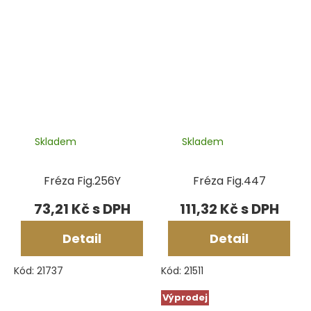
Skladem
Skladem
Fréza Fig.256Y
Fréza Fig.447
73,21 Kč
111,32 Kč
Detail
Detail
Kód:
21737
Kód:
21511
Výprodej