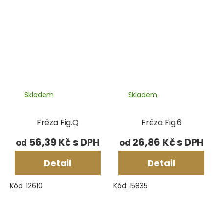
Skladem
Skladem
Fréza Fig.Q
Fréza Fig.6
56,39 Kč
26,86 Kč
od
od
Detail
Detail
Kód:
12610
Kód:
15835