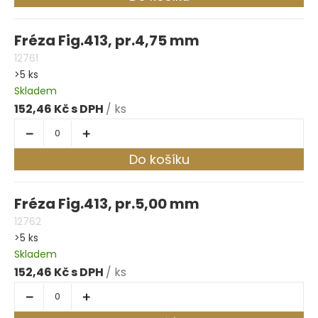
Fréza Fig.413, pr.4,75 mm
12761
>5 ks
Skladem
152,46 Kč
/ ks
Do košíku
Fréza Fig.413, pr.5,00 mm
12762
>5 ks
Skladem
152,46 Kč
/ ks